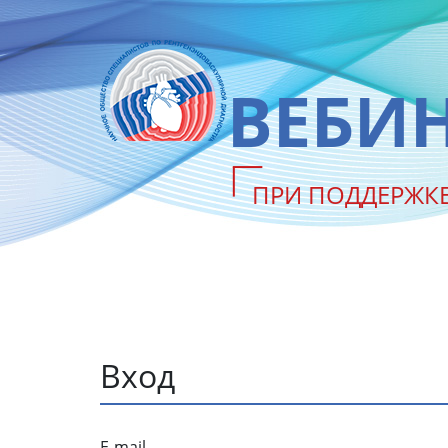
ВЕБИ
ПРИ ПОДДЕРЖК
Вход
E-mail